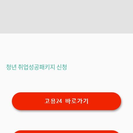
청년 취업성공패키지 신청
고용24 바로가기