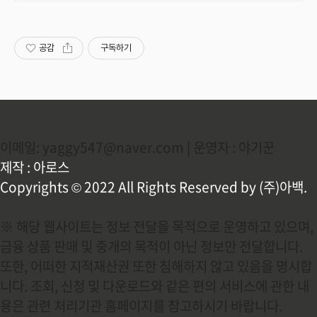
발급안내, IT취업준비 및 IT교육과정
무료상담
공감
구독하기
이메일: yaggy547@naver.com | 운영자 : 야기꾼
제작 : 아로스
Copyrights © 2022 All Rights Reserved by (주)아백.
※ 해당 웹사이트는 정보 전달을 목적으로 운영하고 있으며,
금융 상품 판매 및 중개의 목적이 아닌 정보만 전달합니다.
또한, 어떠한 지적재산권 또한 침해하지 않고 있음을 명시합
니다. 조회, 신청 및 다운로드와 같은 편의 서비스에 관한 내
용은 관련 처리기관 홈페이지를 참고하시기 바랍니다.